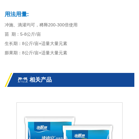
用法用量:
冲施、滴灌均可，稀释200-300倍使用
苗 期：5-8公斤/亩
生长期：8公斤/亩+适量大量元素
膨果期：8公斤/亩+适量大量元素
相关产品