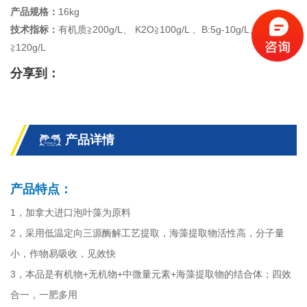
产品规格：
16kg
技术指标：
有机质≧200g/L、 K2O≧100g/L 、B:5g-10g/L、海藻酸
≧120g/L
分享到：
产品详情
产品特点：
1，加拿大进口泡叶藻为原料
2，采用低温定向三源酶解工艺提取，海藻提取物活性高，分子量
小，作物易吸收，见效快
3，本品是有机物+无机物+中微量元素+海藻提取物的结合体；四效
合一，一肥多用