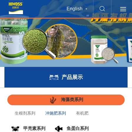
English
产品展示
海藻类系列
生根剂系列
冲施肥系列
有机肥
甲壳素系列
鱼蛋白系列