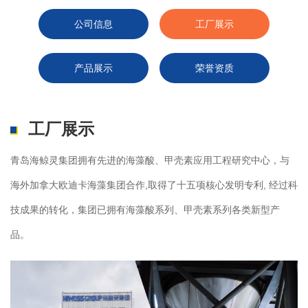
公司信息
工厂展示
产品展示
荣誉资质
工厂展示
青岛海鲸灵集团拥有先进的海藻酸、甲壳素应用工程研究中心，与
海外加拿大欧迪卡海藻集团合作,取得了十五项核心发明专利, 经过科
技成果的转化，集团已拥有海藻酸系列、甲壳素系列各类新型产
品。