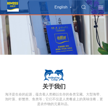
English
关于我们
海洋是生命的起源，蕴含着人类赖以生存的各类宝藏。大型海带、
泡叶藻、虾蟹类、鱼类等；它们不仅是人类餐桌上的美味佳肴，更
是农作物的元素补品。