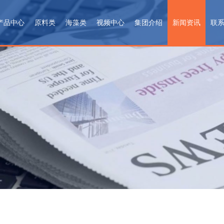
产品中心
原料类
海藻类
视频中心
集团介绍
新闻资讯
联