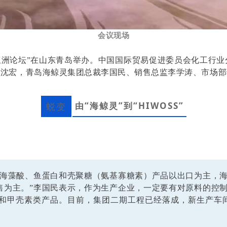
会议现场
SS亚洲论坛”在山东青岛举办。中国国际贸易促进委员会化工
授沈宏，青岛海鲸灵集团总裁李国民、销售总监李学涛、市场部
由“海鲸灵”到“HIWOSS”
蜕变
。海藻酸、鱼蛋白和壳聚糖（氨基寡糖素）产品以出口为主，
售为主。”李国民表示，作为生产企业，一定要有对原料的控
类和甲壳素类产品。目前，集团二期工程已经落成，新生产车间