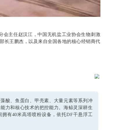
行业分会主任赵汉江，中国无机盐工业协会生物刺激
部长王鹏杰，以及来自全国各地的核心经销商代
海藻酸、鱼蛋白、甲壳素、大量元素等系列冲
制能力和核心技术的把控能力。海鲸灵深耕生
拥有40米高塔喷粉设备，依托DF干悬浮工