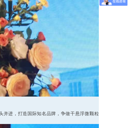
齐头并进，打造国际知名品牌，争做干悬浮微颗粒