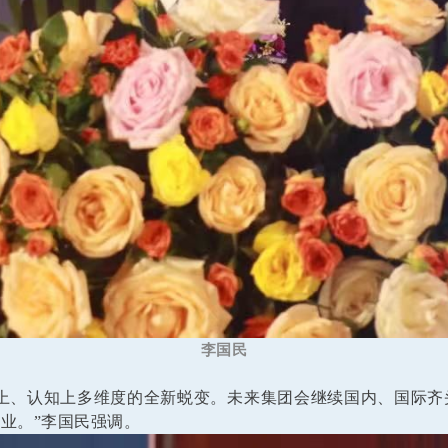
李国民
行动上、认知上多维度的全新蜕变。未来集团会继续国内、国际
业。”李国民强调。