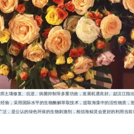
发挥土壤修复、抗逆、病菌抑制等多重功效，发展机遇良好。赵汉江指
发经验，采用国际水平的生物酶解萃取技术，提取海藻中的活性物质，
广泛，是公认的绿色环保的生物刺激剂，相信海鲸灵会更好的利用当前