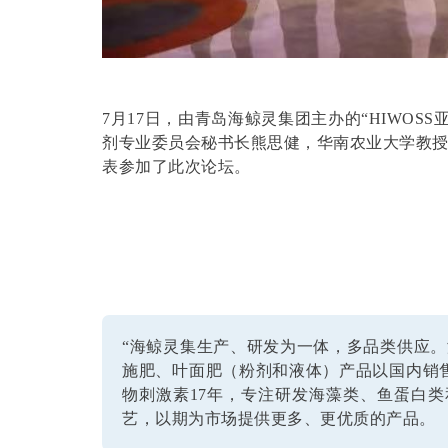
7月17日，由青岛海鲸灵集团主办的“HIWO
剂专业委员会秘书长熊思健，华南农业大学教
表参加了此次论坛。
“海鲸灵集生产、研发为一体，多品类供应
施肥、叶面肥（粉剂和液体）产品以国内销
物刺激素17年，专注研发海藻类、鱼蛋白
艺，以期为市场提供更多、更优质的产品。